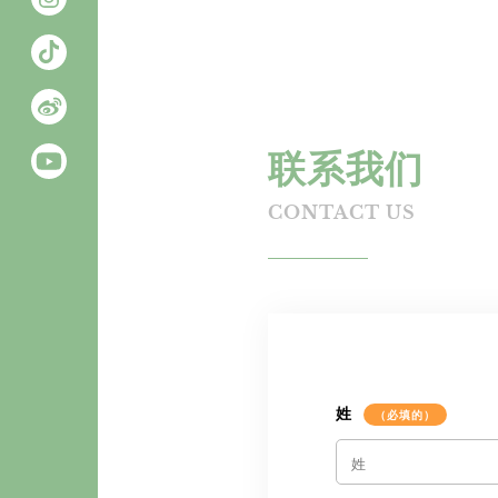
联系我们
姓
（必填的）