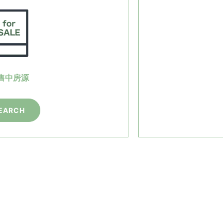
售中房源
EARCH